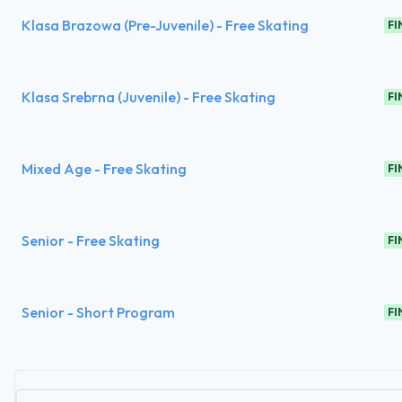
Klasa Brazowa (Pre-Juvenile) - Free Skating
FI
Klasa Srebrna (Juvenile) - Free Skating
FI
Mixed Age - Free Skating
FI
Senior - Free Skating
FI
Senior - Short Program
FI