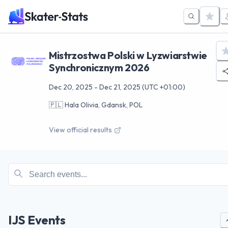
Mistrzostwa Polski w Lyzwiarstwie
Synchronicznym 2026
Dec 20, 2025
-
Dec 21, 2025
(UTC +01:00)
🇵🇱
Hala Olivia, Gdansk, POL
View official results
IJS Events